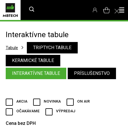
Interaktívne tabule
TRIPTYCH TABULE
Tabule
KERAMICKÉ TABULE
INTERAKTÍVNE TABULE
PRÍSLUŠENSTVO
AKCIA
NOVINKA
ON AIR
OČAKÁVAME
VÝPREDAJ
Cena bez DPH