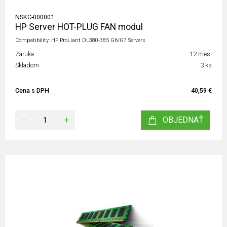
NSKC-000001
HP Server HOT-PLUG FAN modul
Compatibility: HP ProLiant DL380-385 G6/G7 Servers
Záruka
12 mes.
Skladom
3 ks
Cena s DPH
40,59 €
-
+
OBJEDNAŤ