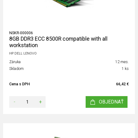
NSKR-000006
8GB DDR3 ECC 8500R compatible with all
workstation
HP DELL LENOVO
Záruka
12 mes.
Skladom
1 ks
Cena s DPH
66,42 €
-
+
OBJEDNAŤ