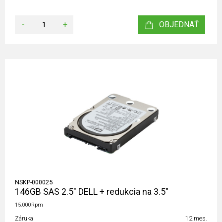
-
+
OBJEDNAŤ
NSKP-000025
146GB SAS 2.5" DELL + redukcia na 3.5"
15.000Rpm
Záruka
12 mes.