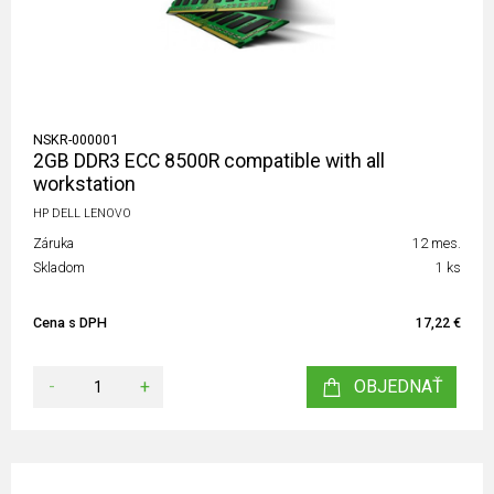
NSKR-000001
2GB DDR3 ECC 8500R compatible with all
workstation
HP DELL LENOVO
Záruka
12 mes.
Skladom
1 ks
Cena s DPH
17,22 €
-
+
OBJEDNAŤ