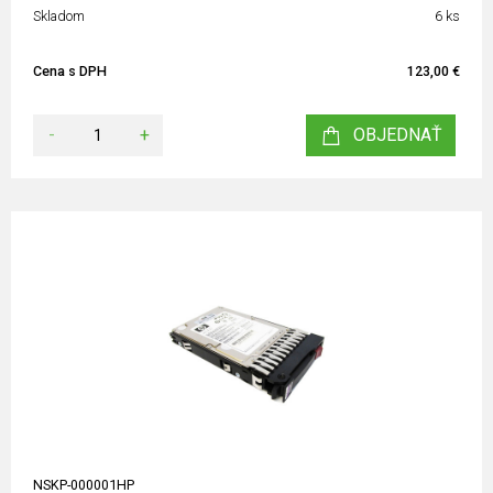
Skladom
6 ks
Cena s DPH
123,00 €
-
+
OBJEDNAŤ
NSKP-000001HP