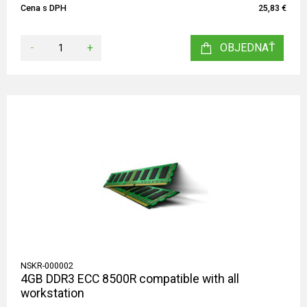
Cena s DPH
25,83 €
-
+
OBJEDNAŤ
NSKR-000002
4GB DDR3 ECC 8500R compatible with all
workstation