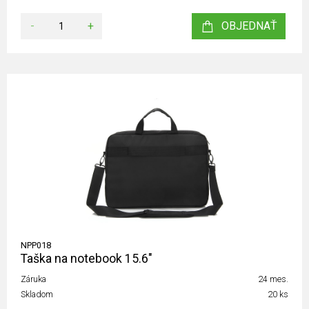
-
+
OBJEDNAŤ
NPP018
Taška na notebook 15.6"
Záruka
24 mes.
Skladom
20 ks