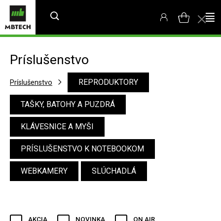
Príslušenstvo
REPRODUKTORY
Príslušenstvo
TAŠKY, BATOHY A PUZDRÁ
KLÁVESNICE A MYŠI
PRÍSLUŠENSTVO K NOTEBOOKOM
WEBKAMERY
SLÚCHADLÁ
AKCIA
NOVINKA
ON AIR