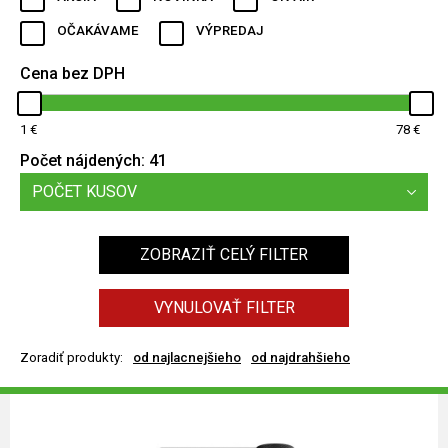
OČAKÁVAME
VÝPREDAJ
Cena bez DPH
1
78
Počet nájdených:
41
POČET KUSOV
ZOBRAZIŤ CELÝ FILTER
VYNULOVAŤ FILTER
Zoradiť produkty:
od najlacnejšieho
od najdrahšieho