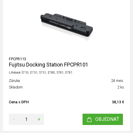
FPCPR113
Fujitsu Docking Station FPCPR101
Lifebook S710, E751, S751, E780, S781, E781
Záruka
24 mes.
Skladom
2 ks
Cena s DPH
38,13 €
-
+
OBJEDNAŤ