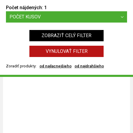
Počet nájdených:
1
POČET KUSOV
ZOBRAZIŤ CELÝ FILTER
VYNULOVAŤ FILTER
Zoradiť produkty:
od najlacnejšieho
od najdrahšieho