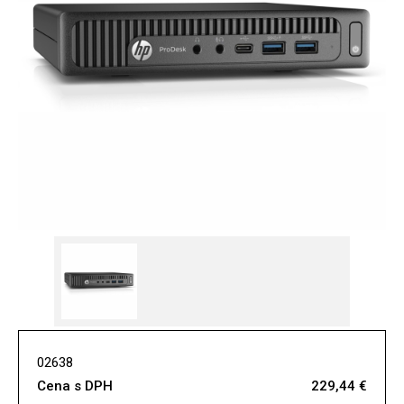
02638
Cena s DPH
229,44 €