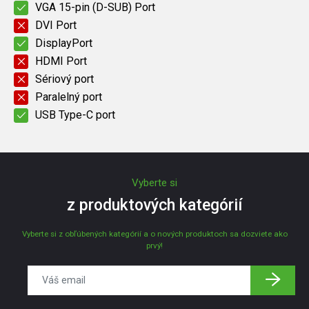
VGA 15-pin (D-SUB) Port
DVI Port
DisplayPort
HDMI Port
Sériový port
Paralelný port
USB Type-C port
Vyberte si
z produktových kategórií
Vyberte si z obľúbených kategórií a o nových produktoch sa dozviete ako
prvý!