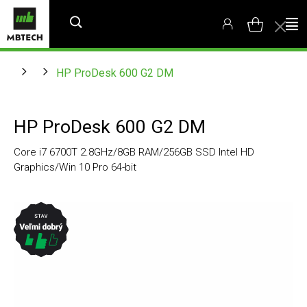
HP ProDesk 600 G2 DM
HP ProDesk 600 G2 DM
Core i7 6700T 2.8GHz/8GB RAM/256GB SSD Intel HD
Graphics/Win 10 Pro 64-bit