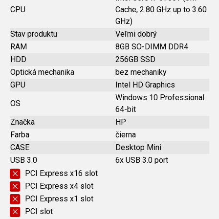
CPU
Cache, 2.80 GHz up to 3.60
GHz)
Stav produktu
Veľmi dobrý
RAM
8GB SO-DIMM DDR4
HDD
256GB SSD
Optická mechanika
bez mechaniky
GPU
Intel HD Graphics
Windows 10 Professional
OS
64-bit
Značka
HP
Farba
čierna
CASE
Desktop Mini
USB 3.0
6x USB 3.0 port
PCI Express x16 slot
PCI Express x4 slot
PCI Express x1 slot
PCI slot