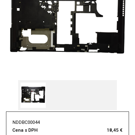
NDDBC00044
Cena s DPH
18,45 €