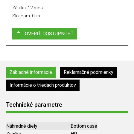
Záruka: 12 mes.
Skladom: 0 ks
OVERIŤ DOSTUPNOSŤ
Základné informácie
Reklamačné podmienky
Informácie o triedach produktov
Technické parametre
Náhradné diely
Bottom case
Značka
HP