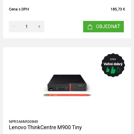
Cena s DPH
185,73 €
-
+
OBJEDNAŤ
NPR5-MAR00849
Lenovo ThinkCentre M900 Tiny