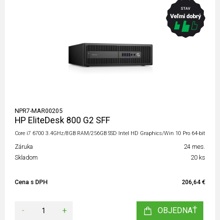
NPR7-MAR00205
HP EliteDesk 800 G2 SFF
Core i7 6700 3.4GHz/8GB RAM/256GB SSD Intel HD Graphics/Win 10 Pro 64-bit
Záruka
24 mes.
Skladom
20 ks
Cena s DPH
206,64 €
-
+
OBJEDNAŤ