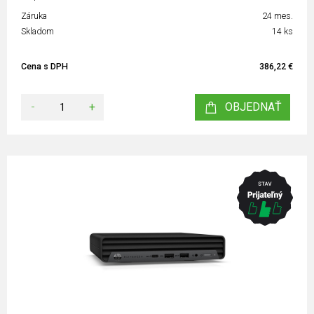
Záruka
24 mes.
Skladom
14 ks
Cena s DPH
386,22 €
-
+
OBJEDNAŤ