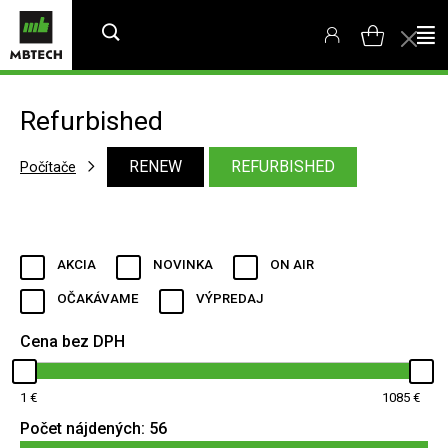
Refurbished
RENEW
REFURBISHED
Počítače
AKCIA
NOVINKA
ON AIR
OČAKÁVAME
VÝPREDAJ
Cena bez DPH
1
1085
Počet nájdených:
56