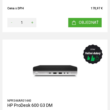
Cena s DPH
170,97 €
-
+
OBJEDNAŤ
NPR5-MAR01440
HP ProDesk 600 G3 DM