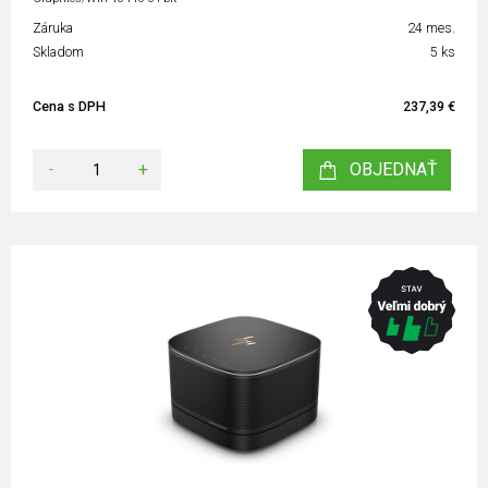
Záruka
24 mes.
Skladom
5 ks
Cena s DPH
237,39 €
-
+
OBJEDNAŤ