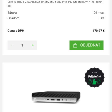
Core i5 6500T 2.5GHz/8GB RAM/256GB SSD Intel HD Graphics/Win 10 Pro 64-
bit
Záruka
24 mes.
Skladom
5 ks
Cena s DPH
170,97 €
-
+
OBJEDNAŤ