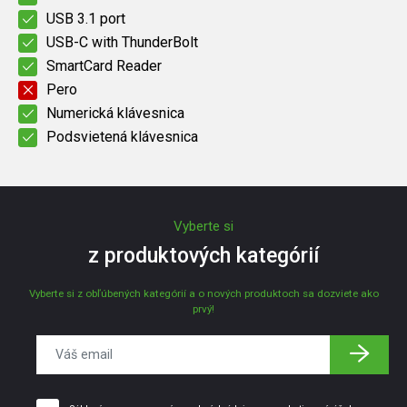
USB 3.1 port
USB-C with ThunderBolt
SmartCard Reader
Pero
Numerická klávesnica
Podsvietená klávesnica
Vyberte si
z produktových kategórií
Vyberte si z obľúbených kategórií a o nových produktoch sa dozviete ako
prvý!