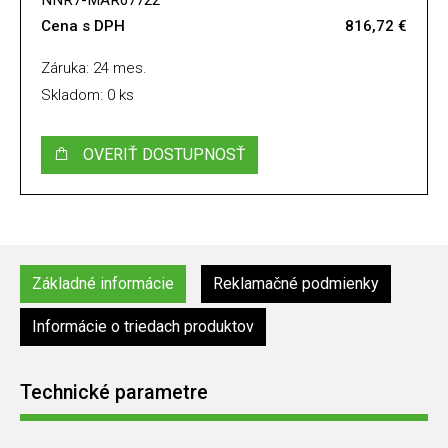
NNR7-MAR07722
Cena s DPH
816,72 €
Záruka: 24 mes.
Skladom: 0 ks
OVERIŤ DOSTUPNOSŤ
Základné informácie
Reklamačné podmienky
Informácie o triedach produktov
Technické parametre