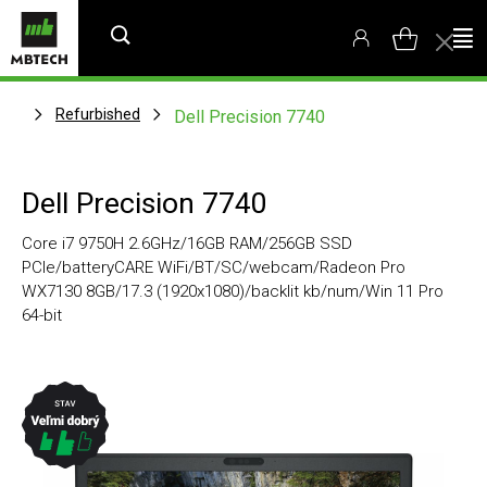
Refurbished
Dell Precision 7740
Dell Precision 7740
Core i7 9750H 2.6GHz/16GB RAM/256GB SSD
PCIe/batteryCARE WiFi/BT/SC/webcam/Radeon Pro
WX7130 8GB/17.3 (1920x1080)/backlit kb/num/Win 11 Pro
64-bit